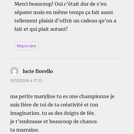
Merci beaucoup! Oui c’était dur de s’en
séparer mais en même temps ça fait aussi
tellement plaisir d’offrir un cadeau qu’on a
fait et qui plait autant!
Répondre
lucie fiorello
dit :
10/12/2016 à 17:22
ma petite maryline tu es une championne je
suis fière de toi de ta créativité et ton
imagination. tu as des doigts de fée.
je t’embrasse et beaucoup de chance.
ta marraine.