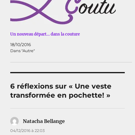
Un nouveau départ… dans la couture
18/10/2016
Dans "Autre"
6 réflexions sur « Une veste
transformée en pochette! »
Natacha Bellange
dit :
04/12/2016 à 22:03