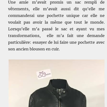
Une amie m’avait promis un sac rempli de
vêtements, elle m’avait aussi dit qu’elle me
commanderai une pochette unique car elle ne
voulait pas avoir la même que tout le monde.
Lorsqu’elle m’a passé le sac et ayant vu mes
transformations, elle m’a fait une demande
particulière: essayer de lui faire une pochette avec
son ancien blouson en cuir.