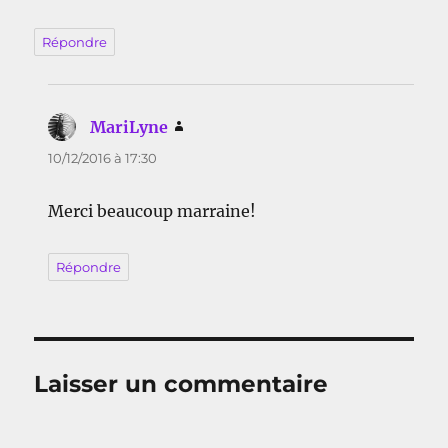
Répondre
MariLyne
dit :
10/12/2016 à 17:30
Merci beaucoup marraine!
Répondre
Laisser un commentaire