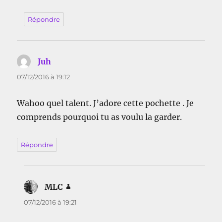
Répondre
Juh
dit :
07/12/2016 à 19:12
Wahoo quel talent. J’adore cette pochette . Je
comprends pourquoi tu as voulu la garder.
Répondre
MLC
dit :
07/12/2016 à 19:21