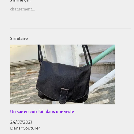
J’aime ça :
chargement…
Similaire
Un sac en cuir fait dans une veste
24/07/2021
Dans "Couture"