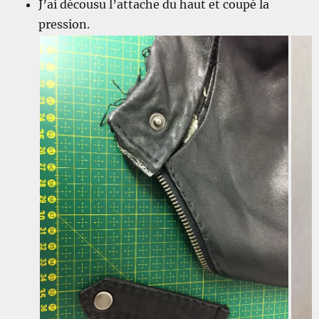
J’ai décousu l’attache du haut et coupé la
pression.