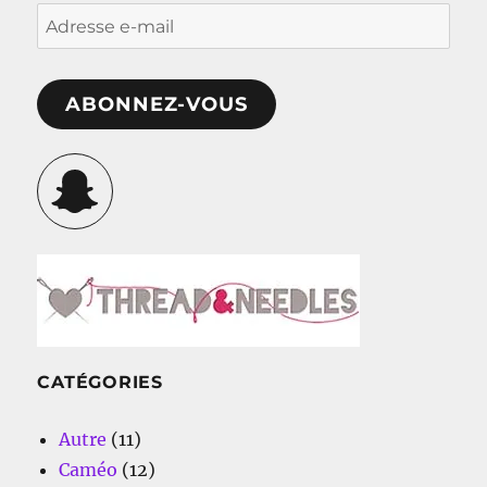
Adresse
e-
mail
ABONNEZ-VOUS
Snapchat
CATÉGORIES
Autre
(11)
Caméo
(12)