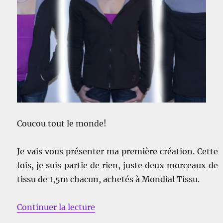
Coucou tout le monde!
Je vais vous présenter ma première création. Cette
fois, je suis partie de rien, juste deux morceaux de
tissu de 1,5m chacun, achetés à Mondial Tissu.
de « Une veste polaire, entièrem
Continuer la lecture