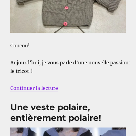
Coucou!
Aujourd’hui, je vous parle d’une nouvelle passion:
le tricot!!
de « La petite veste Bradley »
Continuer la lecture
Une veste polaire,
entièrement polaire!