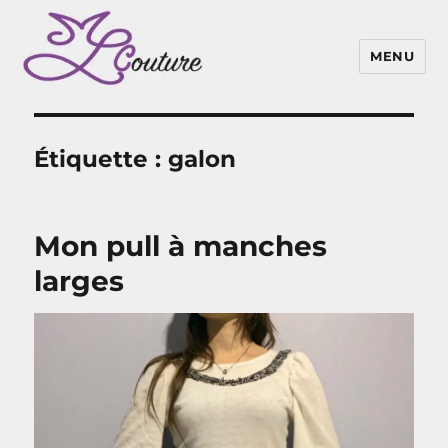
MENU
Étiquette :
galon
Mon pull à manches
larges