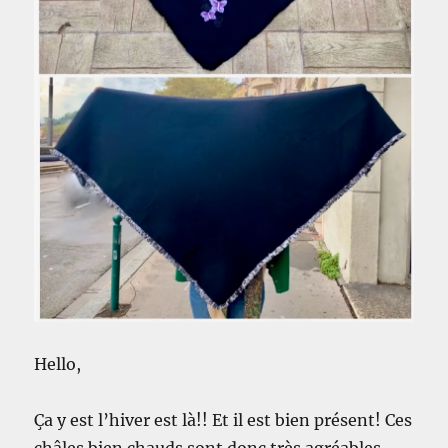
Hello,
Ça y est l’hiver est là!! Et il est bien présent! Ces
châles bien chauds sont donc très agréables…