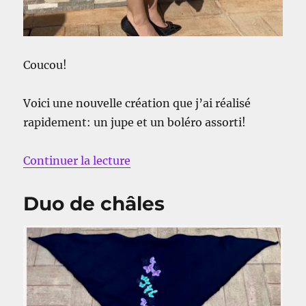
Coucou!
Voici une nouvelle création que j’ai réalisé
rapidement: un jupe et un boléro assorti!
de « Mon ensemble d’été »
Continuer la lecture
Duo de châles