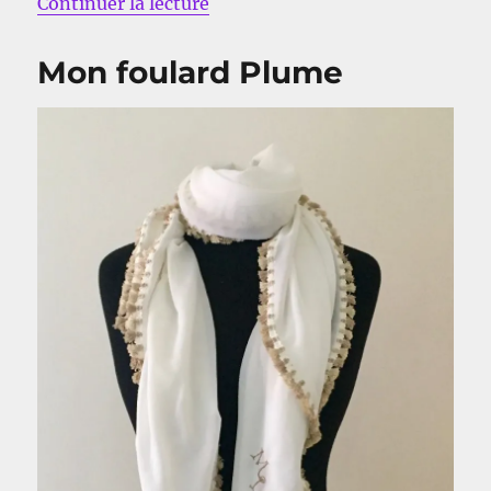
de « Mon pull printanier »
Continuer la lecture
Mon foulard Plume