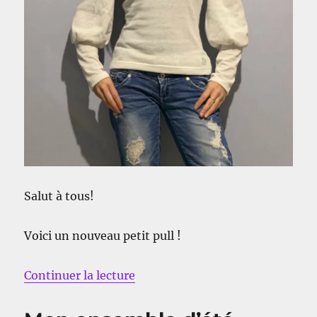
Salut à tous!
Voici un nouveau petit pull !
de « Mon pull à manches larges 
Continuer la lecture