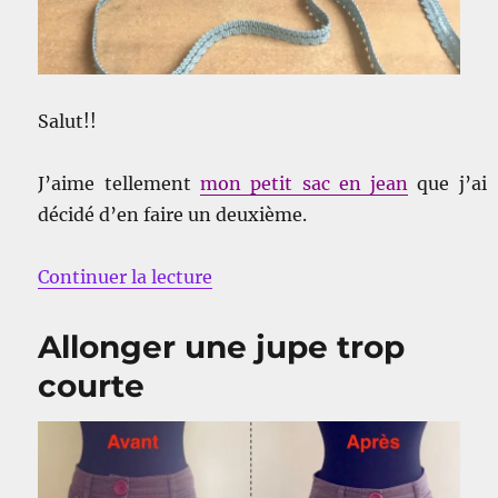
Salut!!
J’aime tellement
mon petit sac en jean
que j’ai
décidé d’en faire un deuxième.
de « Un deuxième petit sac »
Continuer la lecture
Allonger une jupe trop
courte